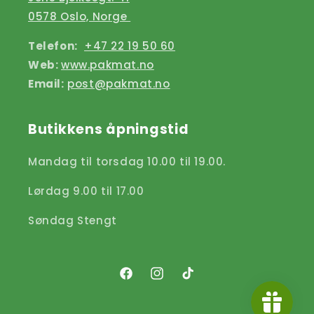
0578 Oslo, Norge
Telefon:
+47 22 19 50 60
Web:
www.pakmat.no
Email:
post@pakmat.no
Butikkens åpningstid
Mandag til torsdag 10.00 til 19.00.
Lørdag 9.00 til 17.00
Søndag Stengt
Facebook
Instagram
TikTok