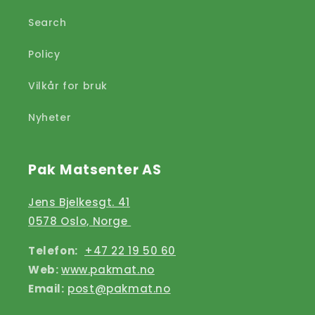
Search
Policy
Vilkår for bruk
Nyheter
Pak Matsenter AS
Jens Bjelkesgt. 41
0578 Oslo, Norge
Telefon:
+47 22 19 50 60
Web:
www.pakmat.no
Email:
post@pakmat.no