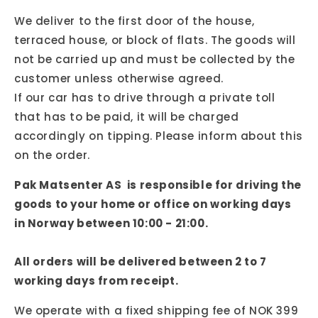
We deliver to the first door of the house,
terraced house, or block of flats. The goods will
not be carried up and must be collected by the
customer unless otherwise agreed.
If our car has to drive through a private toll
that has to be paid, it will be charged
accordingly on tipping. Please inform about this
on the order.
Pak Matsenter AS
is responsible for driving the
goods
to your home or office
on working days
in Norway
between 1
0
:00 - 21
:00.
All orders will be delivered between 2 to 7
working days from receipt.
We operate with a fixed shipping fee of NOK 399