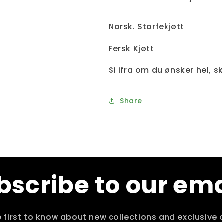
Norsk. Storfekjøtt
Fersk Kjøtt
Si ifra om du ønsker hel, ski
Share
bscribe to our ema
e first to know about new collections and exclusive o