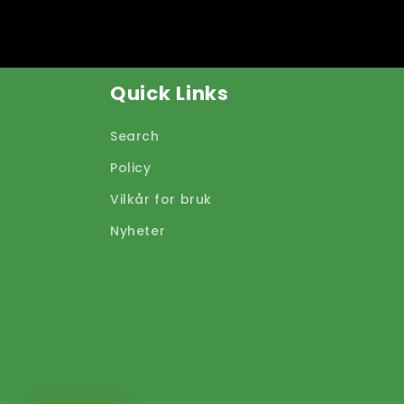
Quick Links
Search
Policy
Vilkår for bruk
Nyheter