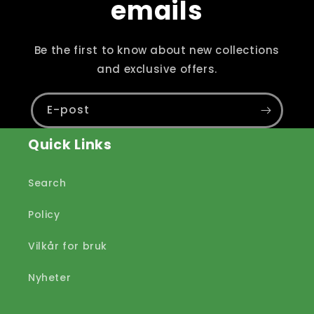
emails
Be the first to know about new collections
and exclusive offers.
E-post
Quick Links
Search
Policy
Vilkår for bruk
Nyheter