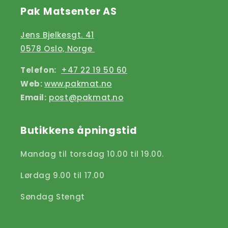
Pak Matsenter AS
Jens Bjelkesgt. 41
0578 Oslo, Norge
Telefon:
+47 22 19 50 60
Web:
www.pakmat.no
Email:
post@pakmat.no
Butikkens åpningstid
Mandag til torsdag 10.00 til 19.00.
Lørdag 9.00 til 17.00
Søndag Stengt